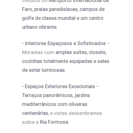
minutos do
Aeroporto Internacional de
Faro, praias paradisíacas, campos de
golfe de classe mundial e um centro
urbano vibrante
.
•
Interiores Espaçosos e Sofisticados
–
Moradias com
amplas suites, closets,
cozinhas totalmente equipadas e salas
de estar luminosas
.
•
Espaços Exteriores Excecionais
–
Terraços panorâmicos, jardins
mediterrânicos com oliveiras
centenárias
, e vistas deslumbrantes
sobre a
Ria Formosa
.