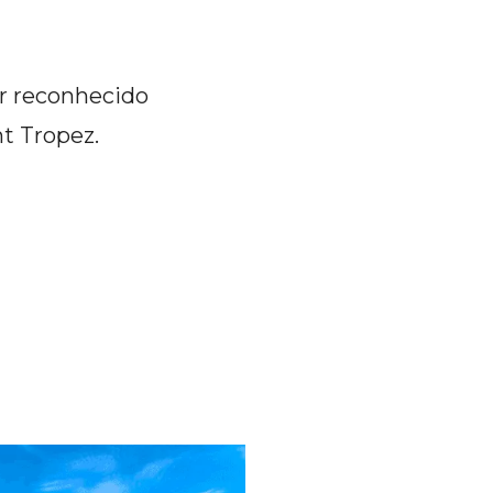
or reconhecido
t Tropez.