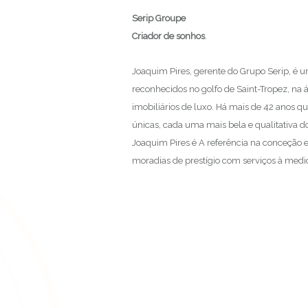
Serip Groupe
Criador de sonhos
.
Joaquim Pires, gerente do Grupo Serip, é u
reconhecidos no golfo de Saint-Tropez, na 
imobiliários de luxo. Há mais de 42 anos q
únicas, cada uma mais bela e qualitativa d
Joaquim Pires é A referência na conceção 
moradias de prestígio com serviços à medi