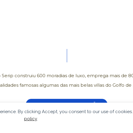
o Serip construiu 600 moradias de luxo, emprega mais de 80
alidades famosas algumas das mais belas villas do Golfo de
CONSULTE MAIS INFORMAÇÃO
perience. By clicking Accept, you consent to our use of cookies
policy
.