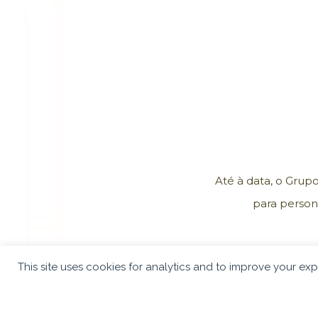
Até à data, o Grup
para person
This site uses cookies for analytics and to improve your ex
Cookie preferences