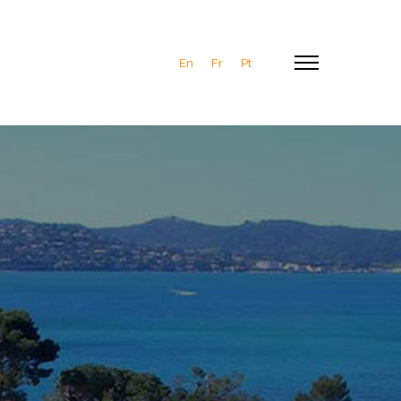
En
Fr
Pt