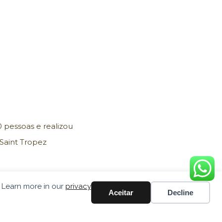
 pessoas e realizou
 Saint Tropez
. Learn more in our
privacy
Aceitar
Decline