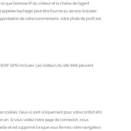
i que l’adresse IP du visiteur et la chaîne de l’agent
 appelée hachage) peut être fournie au service Gravatar
pprobation de votre commentaire, votre photo de profil est
(EXIF GPS) incluses.
Les visiteurs du site Web peuvent
es cookies.
Ceux-ci sont uniquement pour votre confort afin
un an.
Si vous visitez notre page de connexion, nous
lle et est supprimé lorsque vous fermez votre navigateur.