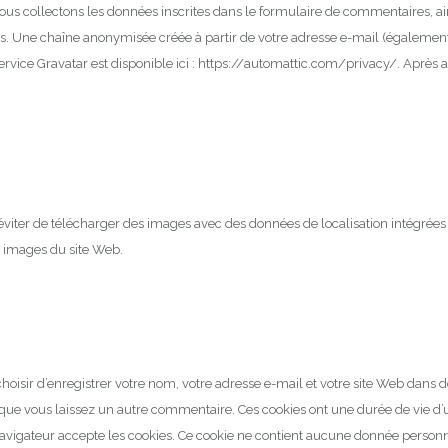
nous collectons les données inscrites dans le formulaire de commentaires, ains
ms.
Une chaîne anonymisée créée à partir de votre adresse e-mail (également
service Gravatar est disponible ici : https://automattic.com/privacy/.
Après a
éviter de télécharger des images avec des données de localisation intégrées 
es images du site Web.
hoisir d’enregistrer votre nom, votre adresse e-mail et votre site Web dans d
sque vous laissez un autre commentaire.
Ces cookies ont une durée de vie d’
avigateur accepte les cookies.
Ce cookie ne contient aucune donnée personne