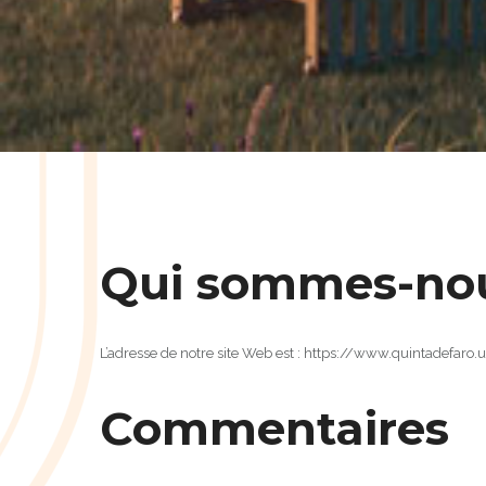
Qui sommes-no
L’adresse de notre site Web est : https://www.quintadefaro.
Commentaires