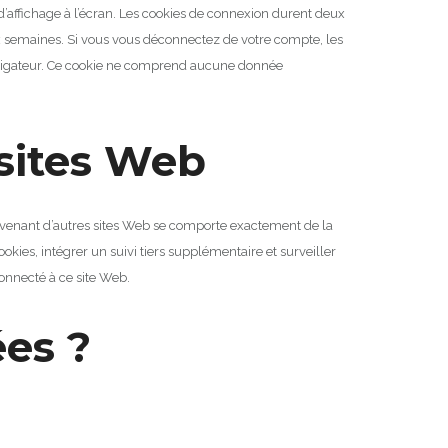
affichage à l’écran.
Les cookies de connexion durent deux
x semaines.
Si vous vous déconnectez de votre compte, les
igateur.
Ce cookie ne comprend aucune donnée
sites Web
ovenant d’autres sites Web se comporte exactement de la
kies, intégrer un suivi tiers supplémentaire et surveiller
connecté à ce site Web.
es ?