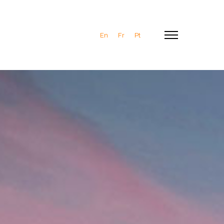
En
Fr
Pt