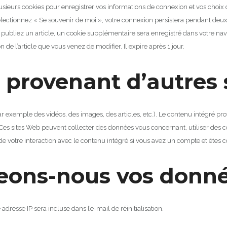
ieurs cookies pour enregistrer vos informations de connexion et vos choix d’
électionnez « Se souvenir de moi », votre connexion persistera pendant deu
publiez un article, un cookie supplémentaire sera enregistré dans votre nav
n de l’article que vous venez de modifier.
Il expire après 1 jour.
 provenant d’autres 
r exemple des vidéos, des images, des articles, etc.).
Le contenu intégré pr
Ces sites Web peuvent collecter des données vous concernant, utiliser des coo
 de votre interaction avec le contenu intégré si vous avez un compte et êtes 
eons-nous vos donné
dresse IP sera incluse dans l’e-mail de réinitialisation.